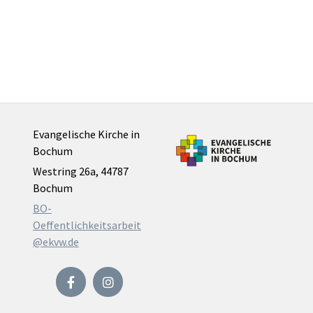
Evangelische Kirche in
Bochum
Westring 26a, 44787
Bochum
BO-
Oeffentlichkeitsarbeit
@ekvw.de