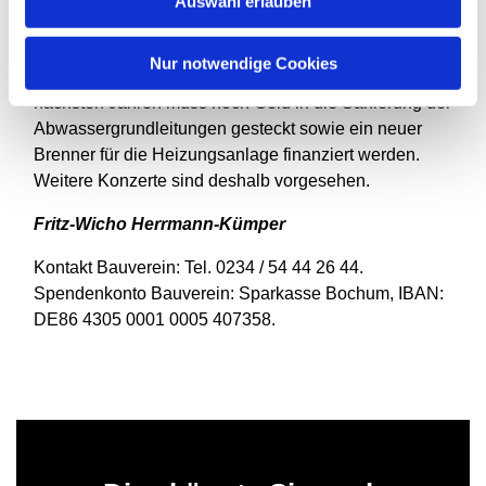
Auswahl erlauben
erklärte Schollas.
Zugleich warb der langjährige Presbyter für mehr
Nur notwendige Cookies
Vereinsmitglieder und Spenden. Denn in den
nächsten Jahren muss noch Geld in die Sanierung der
Abwassergrundleitungen gesteckt sowie ein neuer
Brenner für die Heizungsanlage finanziert werden.
Weitere Konzerte sind deshalb vorgesehen.
Fritz-Wicho Herrmann-Kümper
Kontakt Bauverein: Tel. 0234 / 54 44 26 44.
Spendenkonto Bauverein: Sparkasse Bochum, IBAN:
DE86 4305 0001 0005 407358.