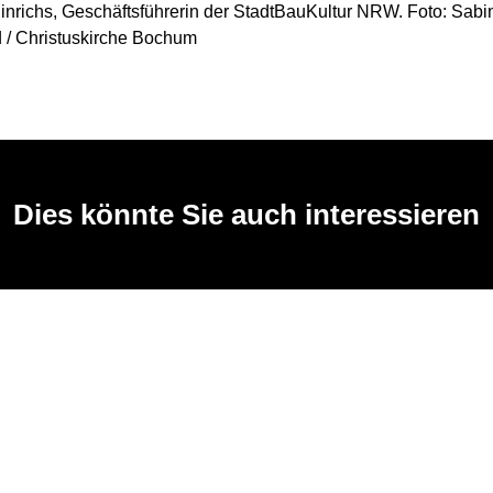
nrichs, Geschäftsführerin der StadtBauKultur NRW. Foto: Sabi
 / Christuskirche Bochum
Dies könnte Sie auch interessieren