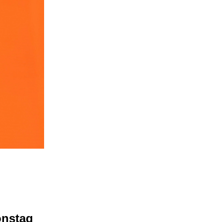
onstag