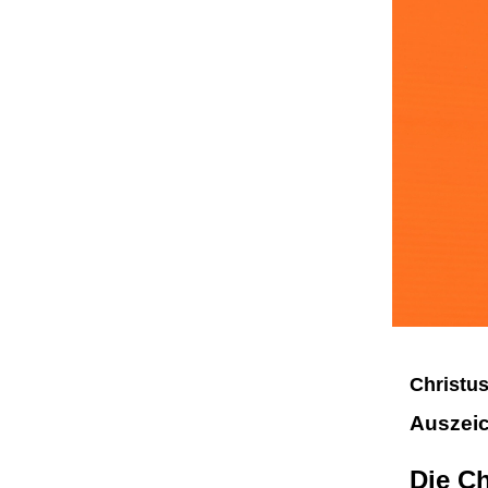
Christus
Auszeic
Die C