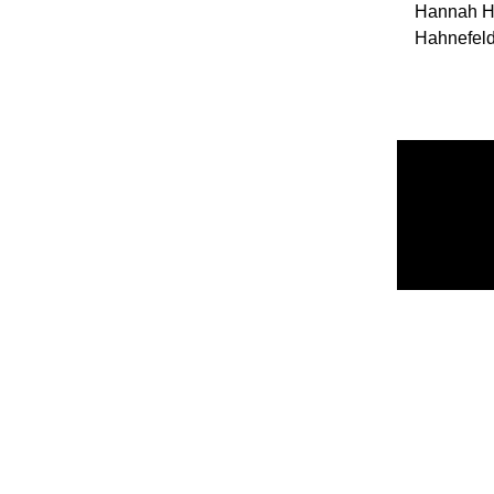
Hannah Hi
Hahnefeld