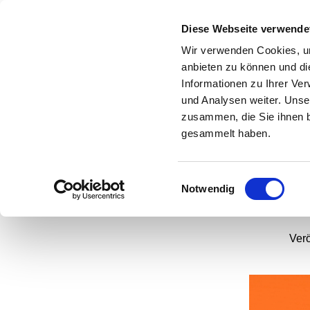
Diese Webseite verwende
Wir verwenden Cookies, um
anbieten zu können und di
Informationen zu Ihrer Ve
und Analysen weiter. Unse
Chr
zusammen, die Sie ihnen b
e
gesammelt haben.
Einwilligungsauswahl
Notwendig
Ver