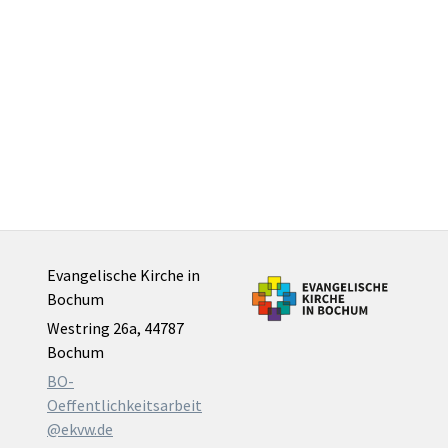
Evangelische Kirche in
Bochum
Westring 26a, 44787
Bochum
BO-
Oeffentlichkeitsarbeit
@ekvw.de