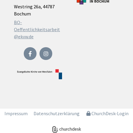
Westring 26a, 44787
Bochum
BO-
Oeffentlichkeitsarbeit
@ekvw.de
Impressum
Datenschutzerklärung
ChurchDesk-Login