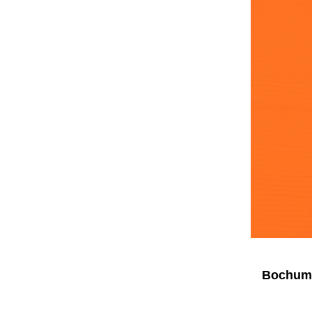
Bochumer