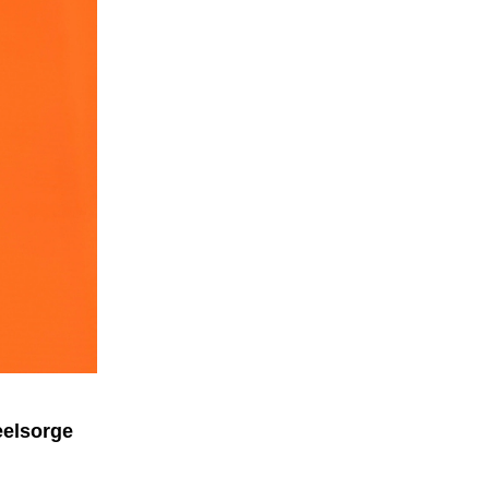
eelsorge