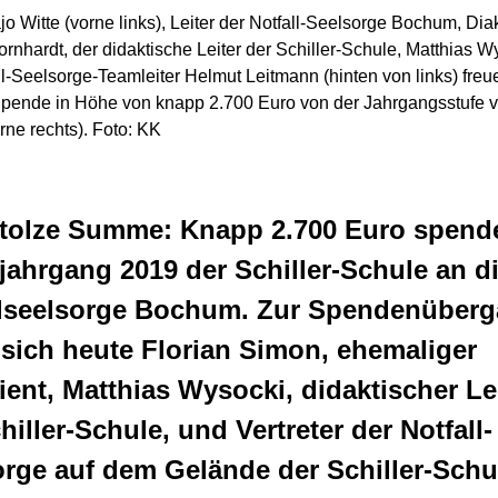
jo Witte (vorne links), Leiter der Notfall-Seelsorge Bochum, Di
nhardt, der didaktische Leiter der Schiller-Schule, Matthias W
l-Seelsorge-Teamleiter Helmut Leitmann (hinten von links) freu
Spende in Höhe von knapp 2.700 Euro von der Jahrgangsstufe v
ne rechts). Foto: KK
stolze Summe: Knapp 2.700 Euro spende
jahrgang 2019 der Schiller-Schule an d
llseelsorge Bochum. Zur Spendenüber
 sich heute Florian Simon, ehemaliger
ient, Matthias Wysocki, didaktischer Le
hiller-Schule, und Vertreter der Notfall-
rge auf dem Gelände der Schiller-Schu