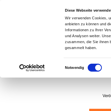
Diese Webseite verwende
Wir verwenden Cookies, um
anbieten zu können und di
Informationen zu Ihrer Ve
und Analysen weiter. Unse
Boc
zusammen, die Sie ihnen b
gesammelt haben.
Einwilligungsauswahl
Notwendig
Verö