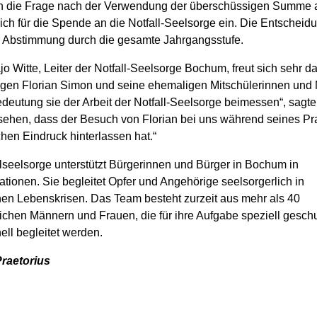
ch die Frage nach der Verwendung der überschüssigen Summe 
sich für die Spende an die Notfall-Seelsorge ein. Die Entscheidu
r Abstimmung durch die gesamte Jahrgangsstufe.
jo Witte, Leiter der Notfall-Seelsorge Bochum, freut sich sehr da
igen Florian Simon und seine ehemaligen Mitschülerinnen und M
eutung sie der Arbeit der Notfall-Seelsorge beimessen“, sagte e
sehen, dass der Besuch von Florian bei uns während seines Pr
hen Eindruck hinterlassen hat.“
llseelsorge unterstützt Bürgerinnen und Bürger in Bochum in
ationen. Sie begleitet Opfer und Angehörige seelsorgerlich in
hen Lebenskrisen. Das Team besteht zurzeit aus mehr als 40
ichen Männern und Frauen, die für ihre Aufgabe speziell geschu
ell begleitet werden.
raetorius