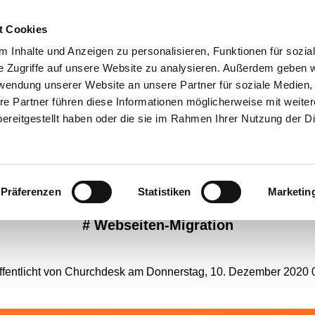
t Cookies
ANGEBOTE
 Inhalte und Anzeigen zu personalisieren, Funktionen für sozia
e Zugriffe auf unsere Website zu analysieren. Außerdem geben w
rwendung unserer Website an unsere Partner für soziale Medien
re Partner führen diese Informationen möglicherweise mit weite
humer Abiturienten spe
ereitgestellt haben oder die sie im Rahmen Ihrer Nutzung der D
2.700 Euro für die Notfall
Seelsorge
Präferenzen
Statistiken
Marketin
#
Webseiten-Migration
ffentlicht von Churchdesk am Donnerstag, 10. Dezember 2020 