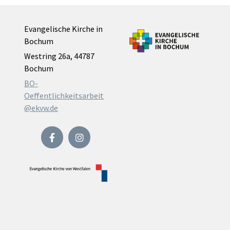
Evangelische Kirche in
Bochum
Westring 26a, 44787
Bochum
BO-
Oeffentlichkeitsarbeit
@ekvw.de