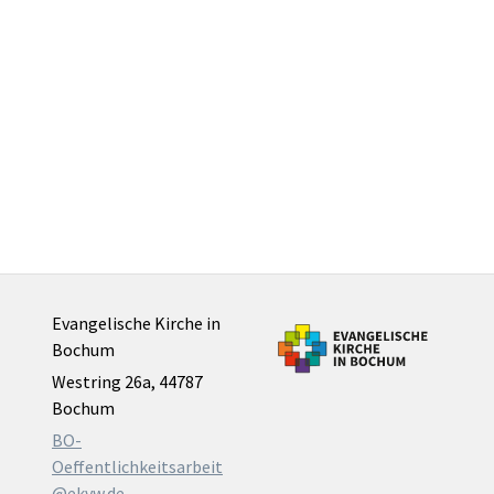
Evangelische Kirche in
Bochum
Westring 26a, 44787
Bochum
BO-
Oeffentlichkeitsarbeit
@ekvw.de