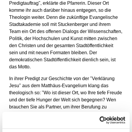
Predigtauftrag", erklärte die Pfarrerin. Dieser Ort
komme ihr auch darüber hinaus entgegen, so die
Theologin weiter. Denn die zukünftige Evangelische
Stadtakademie soll mit Stuckenberger und ihrem
Team ein Ort des offenen Dialogs der Wissenschaften,
Politik, der Hochschulen und Kunst mitten zwischen
den Christen und der gesamten Stadtöffentlichkeit
sein und mit neuen Formaten bleiben. Der
demokratischen Stadtöffentlichkeit dienlich sein, ist
das Motto.
In ihrer Predigt zur Geschichte von der "Verklärung
Jesu" aus dem Matthäus-Evangelium klang das
theologisch so: "Wo ist dieser Ort, wo Ihre tiefe Freude
und der tiefe Hunger der Welt sich begegnen? Wen
brauchen Sie als Partner, um ihrer Berufung zu
folgen? Die Evangelische Stadtakademie Bochum
steht in jedem Fall bereit! Mit dieser Welt in Berührung
stehen. Sie klar sehen, erforschen, ergründen, prüfen,