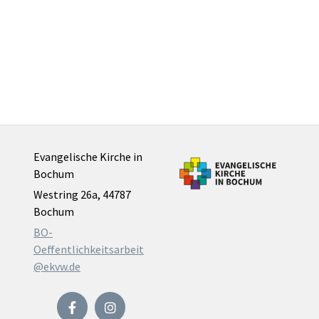
Evangelische Kirche in
Bochum
Westring 26a, 44787
Bochum
BO-
Oeffentlichkeitsarbeit
@ekvw.de