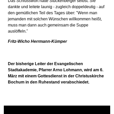
Das Schlusswort hatte Stuckenberger selbst. Sie
dankte und leitete launig - zugleich doppeldeutig - auf
den gemütlichen Teil des Tages über: "Wenn man
jemanden mit solchen Wünschen willkommen heißt,
muss man dann auch gemeinsam die Suppe
auslöffeln."
Fritz-Wicho Herrmann-Kümper
Der bisherige Leiter der Evangelischen
Stadtakademie, Pfarrer Arno Lohmann, wird am 6.
März mit einem Gottesdienst in der Christuskirche
Bochum in den Ruhestand verabschiedet.