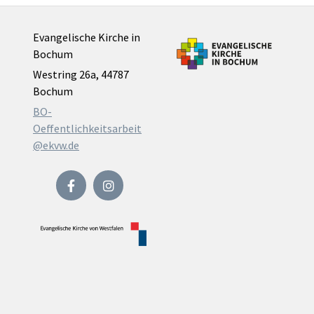
Evangelische Kirche in
Bochum
Westring 26a, 44787
Bochum
BO-
Oeffentlichkeitsarbeit
@ekvw.de