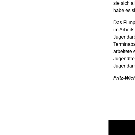
sie sich a
habe es si
Das Filmp
im Arbeits
Jugendarbe
Terminabs
arbeitete 
Jugendtre
Jugendam
Fritz-Wi