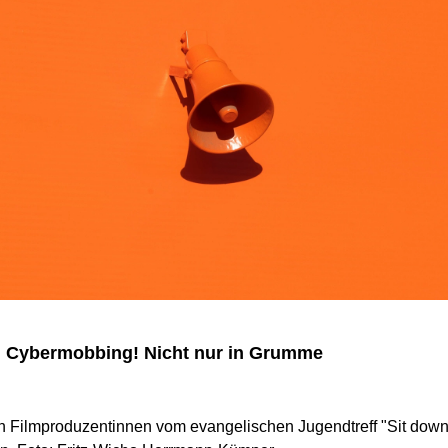
 Cybermobbing! Nicht nur in Grumme
n Filmproduzentinnen vom evangelischen Jugendtreff "Sit dow