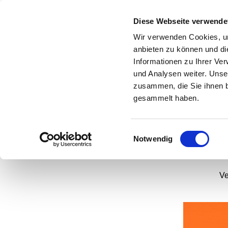
Diese Webseite verwende
Wir verwenden Cookies, um
anbieten zu können und di
Informationen zu Ihrer Ve
und Analysen weiter. Unse
Acht
zusammen, die Sie ihnen b
gesammelt haben.
Einwilligungsauswahl
Notwendig
Ve