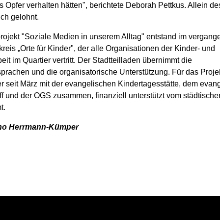
ls Opfer verhalten hätten", berichtete Deborah Pettkus. Allein d
ch gelohnt.
rojekt "Soziale Medien in unserem Alltag" entstand im vergang
kreis „Orte für Kinder", der alle Organisationen der Kinder- und
it im Quartier vertritt. Der Stadtteilladen übernimmt die
prachen und die organisatorische Unterstützung. Für das Proje
er seit März mit der evangelischen Kindertagesstätte, dem evan
ff und der OGS zusammen, finanziell unterstützt vom städtische
t.
cho Herrmann-Kümper