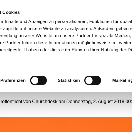
t Cookies
ANGEBOTE
 Inhalte und Anzeigen zu personalisieren, Funktionen für sozia
e Zugriffe auf unsere Website zu analysieren. Außerdem geben w
rwendung unserer Website an unsere Partner für soziale Medien
re Partner führen diese Informationen möglicherweise mit weite
ung Cybermobbing! Nich
ereitgestellt haben oder die sie im Rahmen Ihrer Nutzung der D
in Grumme
Präferenzen
Statistiken
Marketin
#
Webseiten-Migration
röffentlicht von Churchdesk am Donnerstag, 2. August 2018 00