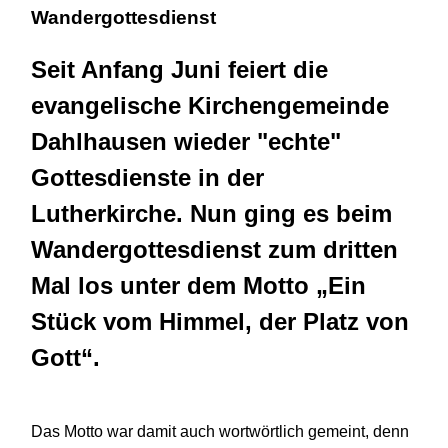
Wandergottesdienst
Seit Anfang Juni feiert die
evangelische Kirchengemeinde
Dahlhausen wieder "echte"
Gottesdienste in der
Lutherkirche. Nun ging es beim
Wandergottesdienst zum dritten
Mal los unter dem Motto „Ein
Stück vom Himmel, der Platz von
Gott“.
Das Motto war damit auch wortwörtlich gemeint, denn