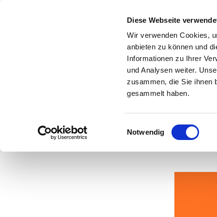
Diese Webseite verwende
Wir verwenden Cookies, um
anbieten zu können und di
Informationen zu Ihrer Ve
und Analysen weiter. Unse
20
zusammen, die Sie ihnen b
gesammelt haben.
Einwilligungsauswahl
Notwendig
V