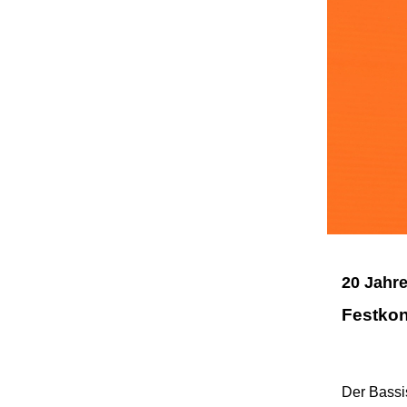
20 Jahr
Festkon
Der Bassi