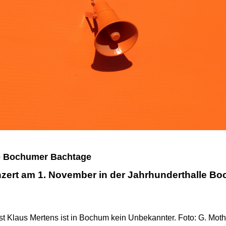
e Bochumer Bachtage
zert am 1. November in der Jahrhunderthalle B
st Klaus Mertens ist in Bochum kein Unbekannter. Foto: G. Mot