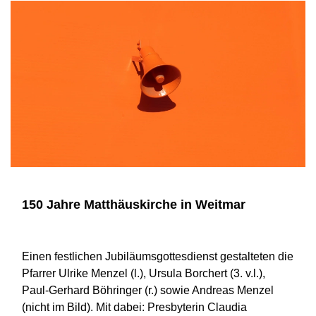
150 Jahre Matthäuskirche in Weitmar
Einen festlichen Jubiläumsgottesdienst gestalteten die
Pfarrer Ulrike Menzel (l.), Ursula Borchert (3. v.l.),
Paul-Gerhard Böhringer (r.) sowie Andreas Menzel
(nicht im Bild). Mit dabei: Presbyterin Claudia