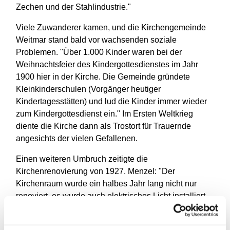
Zechen und der Stahlindustrie."
Viele Zuwanderer kamen, und die Kirchengemeinde
Weitmar stand bald vor wachsenden soziale
Problemen. "Über 1.000 Kinder waren bei der
Weihnachtsfeier des Kindergottesdienstes im Jahr
1900 hier in der Kirche. Die Gemeinde gründete
Kleinkinderschulen (Vorgänger heutiger
Kindertagesstätten) und lud die Kinder immer wieder
zum Kindergottesdienst ein." Im Ersten Weltkrieg
diente die Kirche dann als Trostort für Trauernde
angesichts der vielen Gefallenen.
Einen weiteren Umbruch zeitigte die
Kirchenrenovierung von 1927. Menzel: "Der
Kirchenraum wurde ein halbes Jahr lang nicht nur
renoviert, es wurde auch elektrisches Licht installiert
und eine neue Heizung eingebaut." Die Kirche erhielt
zudem eine moderne Ausmalung im Stil der