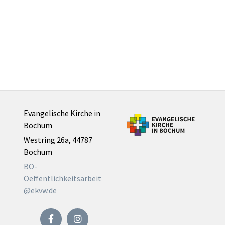
Evangelische Kirche in
Bochum
Westring 26a, 44787
Bochum
BO-
Oeffentlichkeitsarbeit
@ekvw.de